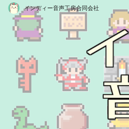
インディー音声工房合同会社
Sk