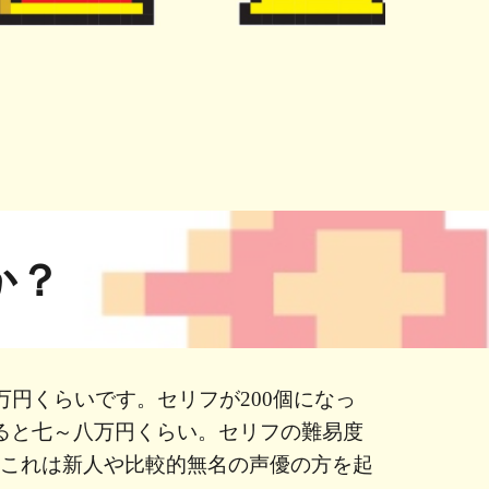
か？
万円くらいです。セリフが200個になっ
ると七～八万円くらい。セリフの難易度
、これは新人や比較的無名の声優の方を起