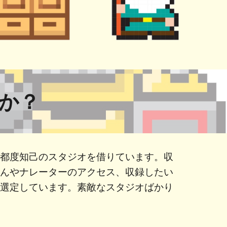
すか？
の都度知己のスタジオを借りています。収
さんやナレーターのアクセス、収録したい
て選定しています。素敵なスタジオばかり