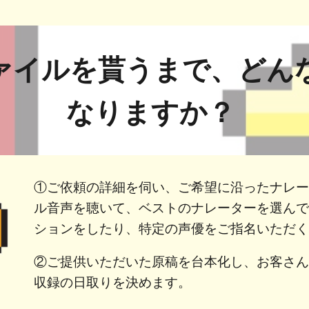
ァイルを貰うまで、どん
なりますか？
①ご依頼の詳細を伺い、ご希望に沿ったナレ
ル音声を聴いて、ベストのナレーターを選ん
ションをしたり、特定の声優をご指名いただ
②ご提供いただいた原稿を台本化し、お客さ
収録の日取りを決めます。