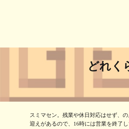
どれく
スミマセン。残業や休日対応はせず、の
迎えがあるので、16時には営業を終了