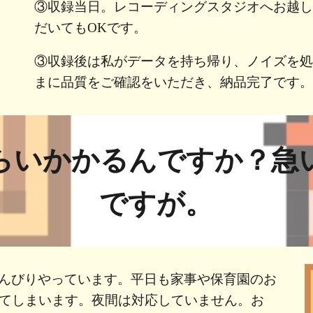
③収録当日。レコーディングスタジオへお越
だいてもOKです。
③収録後は私がデータを持ち帰り、ノイズを
まに品質をご確認をいただき、納品完了です
らいかかるんですか？急
ですが。
んびりやっています。平日も家事や保育園のお
してしまいます。夜間は対応していません。お