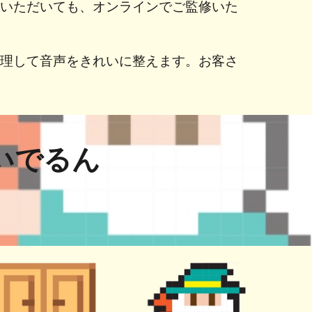
しいただいても、オンラインでご監修いた
処理して音声をきれいに整えます。お客さ
。
いでるん