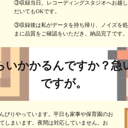
③収録当日。レコーディングスタジオへお越
だいてもOKです。
③収録後は私がデータを持ち帰り、ノイズを
まに品質をご確認をいただき、納品完了です
らいかかるんですか？急
ですが。
んびりやっています。平日も家事や保育園のお
してしまいます。夜間は対応していません。お