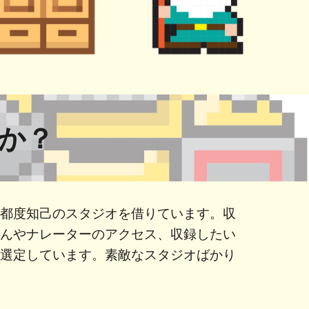
すか？
の都度知己のスタジオを借りています。収
さんやナレーターのアクセス、収録したい
て選定しています。素敵なスタジオばかり