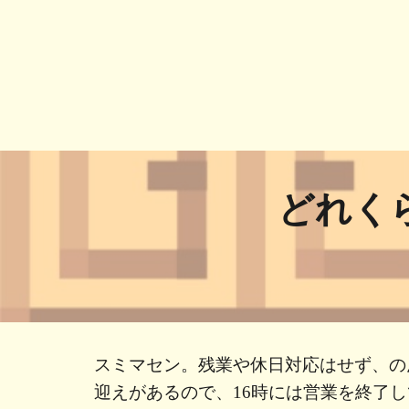
どれく
スミマセン。残業や休日対応はせず、の
迎えがあるので、16時には営業を終了