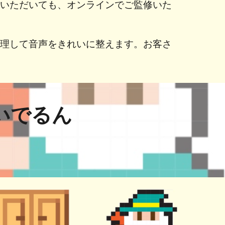
しいただいても、オンラインでご監修いた
処理して音声をきれいに整えます。お客さ
。
いでるん