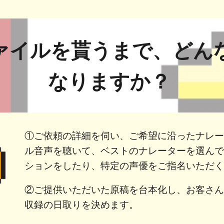
ァイルを貰うまで、どん
なりますか？
①ご依頼の詳細を伺い、ご希望に沿ったナレ
ル音声を聴いて、ベストのナレーターを選ん
ションをしたり、特定の声優をご指名いただ
②ご提供いただいた原稿を台本化し、お客さ
収録の日取りを決めます。