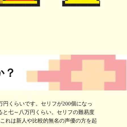
か？
万円くらいです。セリフが200個になっ
ると七～八万円くらい。セリフの難易度
、これは新人や比較的無名の声優の方を起