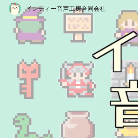
インディー音声工房合同会社
Sk